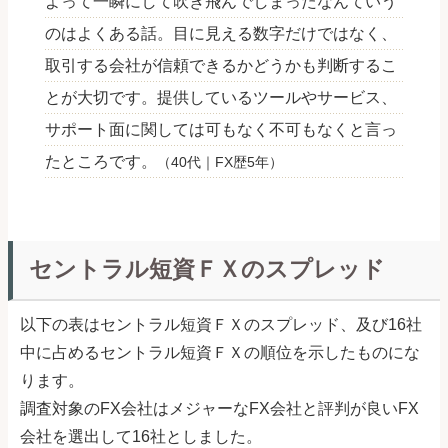
よって一瞬にして吹き飛んでしまったなんていう
のはよくある話。目に見える数字だけではなく、
取引する会社が信頼できるかどうかも判断するこ
とが大切です。提供しているツールやサービス、
サポート面に関しては可もなく不可もなくと言っ
たところです。
（40代｜FX歴5年）
セントラル短資ＦＸのスプレッド
以下の表はセントラル短資ＦＸのスプレッド、及び16社
中に占めるセントラル短資ＦＸの順位を示したものにな
ります。
調査対象のFX会社はメジャーなFX会社と評判が良いFX
会社を選出して16社としました。