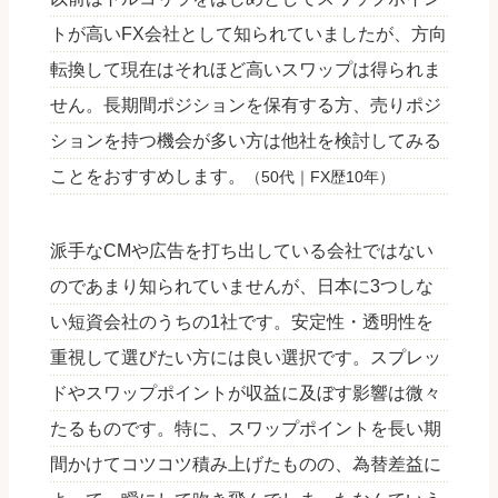
トが高いFX会社として知られていましたが、方向
転換して現在はそれほど高いスワップは得られま
せん。長期間ポジションを保有する方、売りポジ
ションを持つ機会が多い方は他社を検討してみる
ことをおすすめします。
（50代｜FX歴10年）
派手なCMや広告を打ち出している会社ではない
のであまり知られていませんが、日本に3つしな
い短資会社のうちの1社です。安定性・透明性を
重視して選びたい方には良い選択です。スプレッ
ドやスワップポイントが収益に及ぼす影響は微々
たるものです。特に、スワップポイントを長い期
間かけてコツコツ積み上げたものの、為替差益に