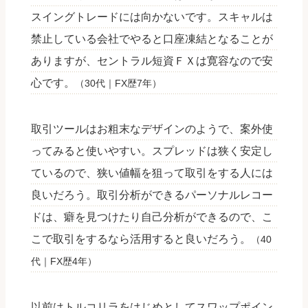
スイングトレードには向かないです。スキャルは
禁止している会社でやると口座凍結となることが
ありますが、セントラル短資ＦＸは寛容なので安
心です。
（30代｜FX歴7年）
取引ツールはお粗末なデザインのようで、案外使
ってみると使いやすい。スプレッドは狭く安定し
ているので、狭い値幅を狙って取引をする人には
良いだろう。取引分析ができるパーソナルレコー
ドは、癖を見つけたり自己分析ができるので、こ
こで取引をするなら活用すると良いだろう。
（40
代｜FX歴4年）
以前はトルコリラをはじめとしてスワップポイン