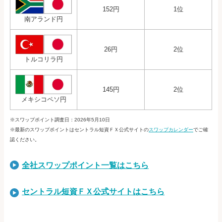
152円
1位
南アランド円
26円
2位
トルコリラ円
145円
2位
メキシコペソ円
※スワップポイント調査日：2026年5月10日
※最新のスワップポイントはセントラル短資ＦＸ公式サイトの
スワップカレンダー
でご確
認ください。
全社スワップポイント一覧はこちら
セントラル短資ＦＸ公式サイトはこちら