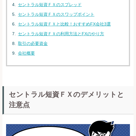
セントラル短資ＦＸのスプレッド
セントラル短資ＦＸのスワップポイント
セントラル短資ＦＸと比較！おすすめFX会社3選
セントラル短資ＦＸの利用方法とFXのやり方
取引の必要資金
会社概要
セントラル短資ＦＸのデメリットと
注意点