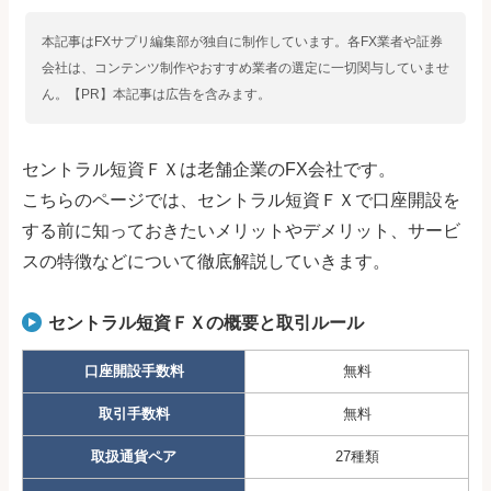
本記事はFXサプリ編集部が独自に制作しています。各FX業者や証券
会社は、コンテンツ制作やおすすめ業者の選定に一切関与していませ
ん。【PR】本記事は広告を含みます。
セントラル短資ＦＸは老舗企業のFX会社です。
こちらのページでは、セントラル短資ＦＸで口座開設を
する前に知っておきたいメリットやデメリット、サービ
スの特徴などについて徹底解説していきます。
セントラル短資ＦＸの概要と取引ルール
口座開設手数料
無料
取引手数料
無料
取扱通貨ペア
27種類