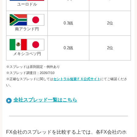
ユーロドル
0.3銭
2位
南アランド円
0.2銭
2位
メキシコペソ円
※スプレッドは原則固定・例外あり
※スプレッド調査日：2026/7/10
※正確なスプレッドに関しては
セントラル短資ＦＸ公式サイト
にてご確認くださ
い。
全社スプレッド一覧はこちら
FX会社のスプレッドを比較する上では、各FX会社のホ