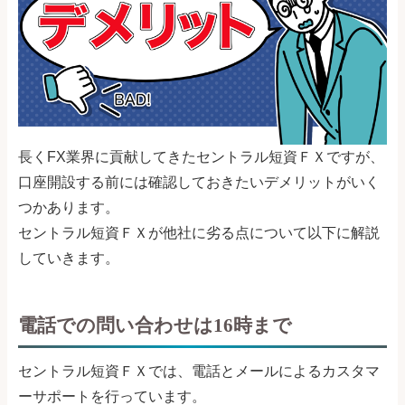
長くFX業界に貢献してきたセントラル短資ＦＸですが、
口座開設する前には確認しておきたいデメリットがいく
つかあります。
セントラル短資ＦＸが他社に劣る点について以下に解説
していきます。
電話での問い合わせは16時まで
セントラル短資ＦＸでは、電話とメールによるカスタマ
ーサポートを行っています。