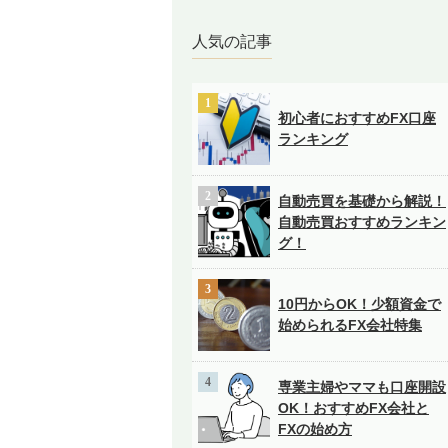
人気の記事
初心者におすすめFX口座
ランキング
自動売買を基礎から解説！
自動売買おすすめランキン
グ！
10円からOK！少額資金で
始められるFX会社特集
専業主婦やママも口座開設
OK！おすすめFX会社と
FXの始め方