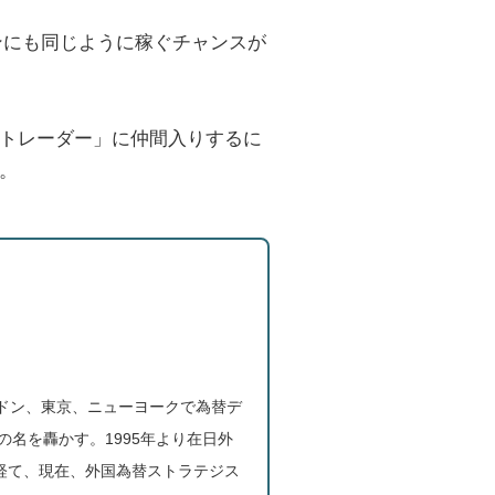
ンにも同じように稼ぐチャンスが
トレーダー」に仲間入りするに
。
ロンドン、東京、ニューヨークで為替デ
名を轟かす。1995年より在日外
経て、現在、外国為替ストラテジス