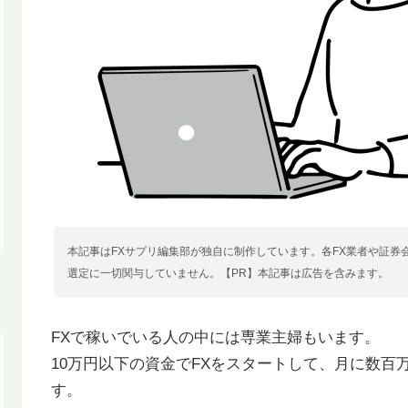
本記事はFXサプリ編集部が独自に制作しています。各FX業者や証券
選定に一切関与していません。【PR】本記事は広告を含みます。
FXで稼いでいる人の中には専業主婦もいます。
10万円以下の資金でFXをスタートして、月に数百
す。