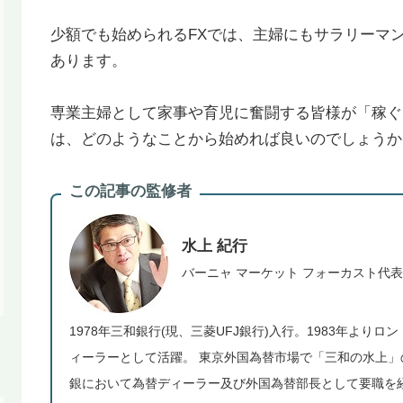
少額でも始められるFXでは、主婦にもサラリーマ
あります。
専業主婦として家事や育児に奮闘する皆様が「稼ぐ
は、どのようなことから始めれば良いのでしょうか
この記事の監修者
水上 紀行
バーニャ マーケット フォーカスト代表
1978年三和銀行(現、三菱UFJ銀行)入行。1983年より
ィーラーとして活躍。 東京外国為替市場で「三和の水上」の
銀において為替ディーラー及び外国為替部長として要職を