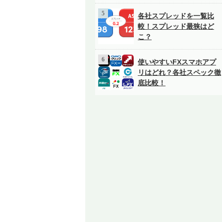
各社スプレッドを一覧比
較！スプレッド最狭はど
こ？
使いやすいFXスマホアプ
リはどれ？各社スペック徹
底比較！