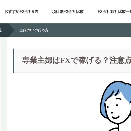
おすすめFX会社6選
項目別FX会社比較
FX会社18社比較一
覧
主婦のFXの始め方
専業主婦はFXで稼げる？注意