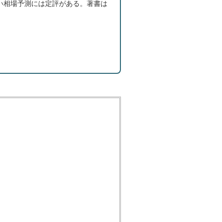
い相場予測には定評がある。著書は