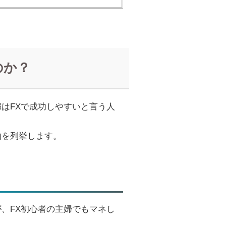
のか？
はFXで成功しやすいと言う人
由を列挙します。
、FX初心者の主婦でもマネし